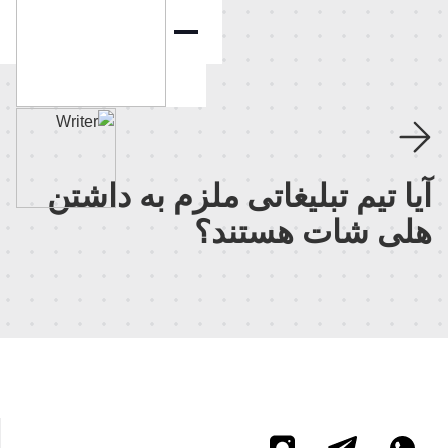
صفحه اصلی
نمونه کارها
بلاگ
آیا تیم تبلیغاتی ملزم به داشتن
درباره ما
هلی شات هستند؟
تماس با ما