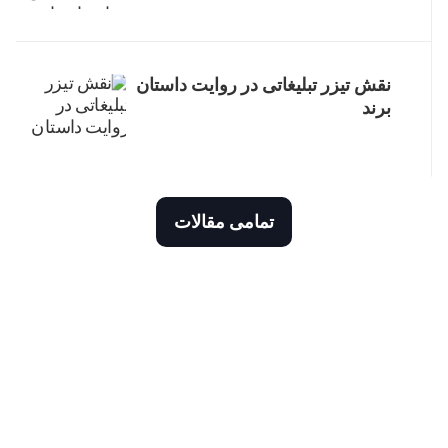
نقش تیزر تبلیغاتی در روایت داستان
برند
خدمات
چاپ دیجیتال
تمامی مقالات
کارتن بسته بندی
جعبه مقوایی
چاپ ست اداری
پوستر
با آژانس مولتی برند ایده شروع کنید