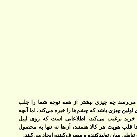
خدمات
چاپ دیجیتال
نول
کارتن بسته بندی
جعبه مقوایی
ت ایران
چاپ ست اداری
پوستر
می‌رسد چه چیزی بیشتر از همه توجه شما را جلب
اولین چیزی باشد که چشم‌ها را خیره می‌کند، اما آنچه
و خرید ترغیب می‌کند، اطلاعاتی است که روی لیبل
لب هویت هر کالا هستند، آن‌ها نه‌ تنها به محصول
اطی میان تولیدکننده و مصرف‌کننده ایجاد می‌کنند.