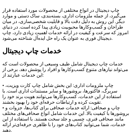
چاپ دیجیتال در انواع مختلفی از محصولات مورد استفاده قرار
می‌گیرد، از جمله ملزومات اداری، بسته‌بندی، ساک دستی و موارد
دیگر. این روش به دلیل دقت بالا و قابلیت شخصی‌سازی، در میان
طراحان و کسب‌وکارها محبوبیت زیادی پیدا کرده است. در دنیای
امروز که سرعت و کیفیت در ارائه خدمات اهمیت زیادی دارد، چاپ
دیجیتال فوری به عنوان یک راه حل ایده‌آل شناخته می‌شود.
خدمات چاپ دیجیتال
خدمات چاپ دیجیتال شامل طیف وسیعی از محصولات است که
می‌تواند نیازهای متنوع کسب‌وکارها و افراد را پوشش دهد. برخی از
این خدمات عبارتند از:
• چاپ ملزومات اداری: این بخش شامل چاپ کارت ویزیت،
سربرگ، فاکتورها، بروشورها و سایر مستندات اداری است. با
استفاده از این خدمات، کسب‌وکارها می‌توانند هویت برند خود را
تقویت کرده و ارتباطات حرفه‌ای خود را بهبود بخشند.
• چاپ و صحافی: ارائه خدمات صحافی برای کتاب‌ها، جزوات و
بروشورها با کیفیت بالا. این خدمات شامل انواع صحافی‌های مختلف
مانند صحافی فنری، چسبی و جلد سخت هستند. با استفاده از این
خدمات، شما می‌توانید کتاب‌های خود را با ظاهری حرفه‌ای‌تر ارائه
دهید.