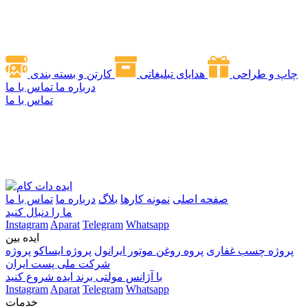
چاپ و طراحی
هدایای تبلیغاتی
کارتن و بسته بندی
درباره ما
تماس با ما
تماس با ما
صفحه اصلی
نمونه کارها
بلاگ
درباره ما
تماس با ما
ما را دنبال کنید
Instagram
Aparat
Telegram
Whatsapp
ایده بین
پروژه چسب غفاری
پروه روغن موتور ایرانول
پروژه ایساکو
پروژه
شرکت ملی پست ایران
با آژانس مولتی برند ایده شروع کنید
Instagram
Aparat
Telegram
Whatsapp
خدمات