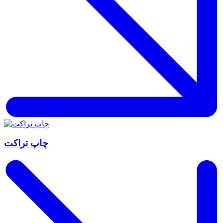
چاپ تراکت