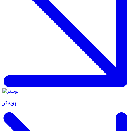
پوستر