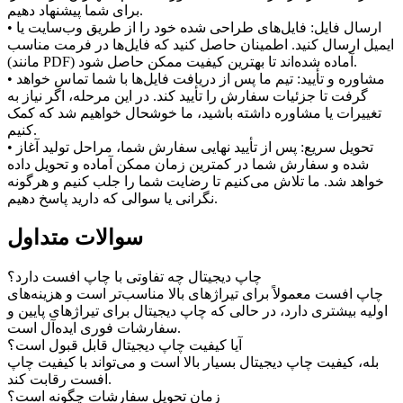
برای شما پیشنهاد دهیم.
• ارسال فایل: فایل‌های طراحی شده خود را از طریق وب‌سایت یا
ایمیل ارسال کنید. اطمینان حاصل کنید که فایل‌ها در فرمت مناسب
(مانند PDF) آماده شده‌اند تا بهترین کیفیت ممکن حاصل شود.
• مشاوره و تأیید: تیم ما پس از دریافت فایل‌ها با شما تماس خواهد
گرفت تا جزئیات سفارش را تأیید کند. در این مرحله، اگر نیاز به
تغییرات یا مشاوره داشته باشید، ما خوشحال خواهیم شد که کمک
کنیم.
• تحویل سریع: پس از تأیید نهایی سفارش شما، مراحل تولید آغاز
شده و سفارش شما در کمترین زمان ممکن آماده و تحویل داده
خواهد شد. ما تلاش می‌کنیم تا رضایت شما را جلب کنیم و هرگونه
نگرانی یا سوالی که دارید پاسخ دهیم.
سوالات متداول
چاپ دیجیتال چه تفاوتی با چاپ افست دارد؟
چاپ افست معمولاً برای تیراژهای بالا مناسب‌تر است و هزینه‌های
اولیه بیشتری دارد، در حالی که چاپ دیجیتال برای تیراژهای پایین و
سفارشات فوری ایده‌آل است.
آیا کیفیت چاپ دیجیتال قابل قبول است؟
بله، کیفیت چاپ دیجیتال بسیار بالا است و می‌تواند با کیفیت چاپ
افست رقابت کند.
زمان تحویل سفارشات چگونه است؟