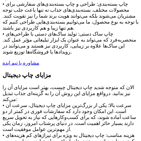
• چاپ بسته‌بندی: طراحی و چاپ بسته‌بندی‌های سفارشی برای
محصولات مختلف. بسته‌بندی‌های جذاب نه تنها باعث جلب توجه
مشتریان می‌شوند بلکه می‌توانند هویت برند شما را نیز تقویت کنند.
با توجه به نوع محصول، ما می‌توانیم بسته‌بندی‌هایی طراحی کنیم که
هم تنها زیبا و هم کاربردی نیز باشند.
• چاپ ساک دستی: تولید ساک‌های دستی با طراحی‌های
منحصربه‌فرد که می‌تواند به عنوان یک ابزار تبلیغاتی مؤثر عمل کند.
این ساک‌ها علاوه بر زیبایی، کاربردی نیز هستند و می‌توانند در
رویدادها یا فروشگاه‌ها توزیع شوند.
مشاوره با تیم ایده
مزایای چاپ دیجیتال
الان که متوجه شدید چاپ دیجیتال چیست، بهتر است مزایای آن را
نیز بدانید. درواقع مزایای این روش آن را به گزینه‌ای جذاب تبدیل
می‌کند:
• سرعت بالا: یکی از بزرگ‌ترین مزایای چاپ دیجیتال، سرعت آن
است. این امکان وجود دارد که سفارشات فوری در کمتر از دو
ساعت آماده شوند، که برای کسب‌وکارهایی که نیاز به تحویل سریع
دارند بسیار حائز اهمیت است. در دنیای پرشتاب امروز، زمان یکی
از مهم‌ترین عوامل موفقیت است.
• هزینه مناسب: چاپ دیجیتال به ویژه برای تیراژهای کم هزینه‌های