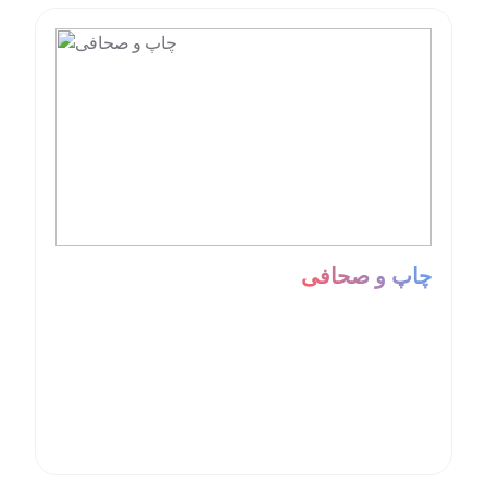
چاپ و صحافی
ایده بین
پروژه چسب غفاری
پروه روغن موتور ایرانول
پروژه ایساکو
پروژه شرکت ملی پست ایران