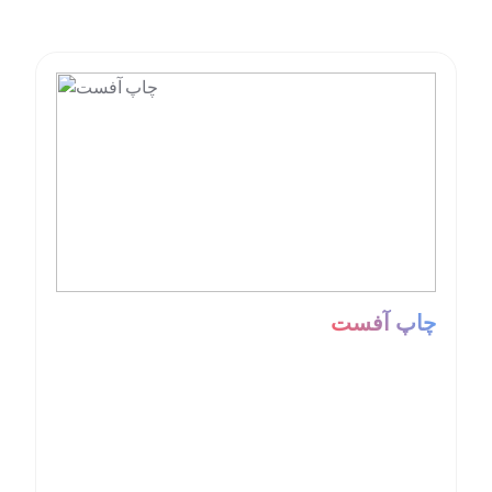
چاپ آفست