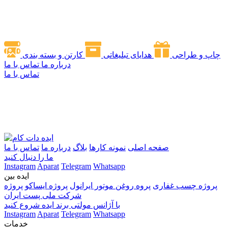
چاپ و طراحی
هدایای تبلیغاتی
کارتن و بسته بندی
درباره ما
تماس با ما
تماس با ما
صفحه اصلی
نمونه کارها
بلاگ
درباره ما
تماس با ما
ما را دنبال کنید
Instagram
Aparat
Telegram
Whatsapp
ایده بین
پروژه چسب غفاری
پروه روغن موتور ایرانول
پروژه ایساکو
پروژه
شرکت ملی پست ایران
با آژانس مولتی برند ایده شروع کنید
Instagram
Aparat
Telegram
Whatsapp
خدمات