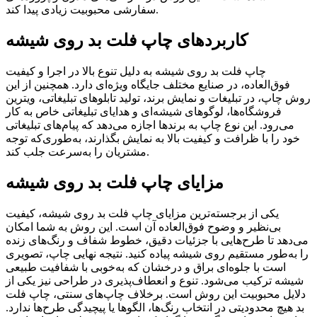
سفارشی محبوبیت زیادی پیدا کند.
کاربردهای چاپ فلت بد روی شیشه
چاپ فلت بد روی شیشه به دلیل تنوع بالا در اجرا و کیفیت
فوق‌العاده، در صنایع مختلف جایگاه ویژه‌ای دارد. همچنین از این
روش چاپ، در تبلیغات و نمایش برند، تولید تابلوهای تبلیغاتی، ویترین
فروشگاه‌ها، لوگوهای شیشه‌ای و هدایای تبلیغاتی خاص به کار
می‌رود. این نوع چاپ به برندها اجازه می‌دهد که پیام‌های تبلیغاتی
خود را با ظرافت و کیفیت بالا به نمایش بگذارند، به‌طوری‌که توجه
مشتریان را به‌سرعت جلب کند.
مزایای چاپ فلت بد روی شیشه
یکی از برجسته‌ترین مزایای چاپ فلت بد روی شیشه، کیفیت
بی‌نظیر و وضوح فوق‌العاده آن است. این روش به شما امکان
می‌دهد تا طرح‌هایی با جزئیات دقیق، خطوط شفاف و رنگ‌های زنده
را به‌طور مستقیم روی شیشه پیاده کنید. نتیجه نهایی چاپ، تصویری
است با جلوه‌ای براق و درخشان که به‌خوبی با شفافیت طبیعی
شیشه ترکیب می‌شود. تنوع و انعطاف‌پذیری در طراحی نیز یکی از
دلایل محبوبیت این روش است. برخلاف چاپ‌های سنتی، چاپ فلت
بد هیچ محدودیتی در انتخاب رنگ‌ها، الگوها یا پیچیدگی طرح‌ها ندارد.