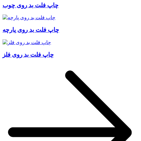
چاپ فلت بد روی چوب
چاپ فلت بد روی پارچه
چاپ فلت بد روی فلز