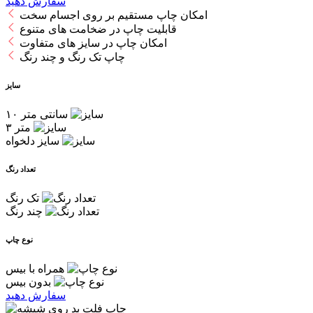
سفارش دهید
امکان چاپ مستقیم بر روی اجسام سخت
قابلیت چاپ در ضخامت های متنوع
امکان چاپ در سایز های متفاوت
چاپ تک رنگ و چند رنگ
سایز
۱۰ سانتی متر
۳ متر
سایز دلخواه
تعداد رنگ
تک رنگ
چند رنگ
نوع چاپ
همراه با بیس
بدون بیس
سفارش دهید