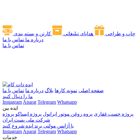
چاپ و طراحی
هدایای تبلیغاتی
کارتن و بسته بندی
درباره ما
تماس با ما
تماس با ما
صفحه اصلی
نمونه کارها
بلاگ
درباره ما
تماس با ما
ما را دنبال کنید
Instagram
Aparat
Telegram
Whatsapp
ایده بین
پروژه چسب غفاری
پروه روغن موتور ایرانول
پروژه ایساکو
پروژه
شرکت ملی پست ایران
با آژانس مولتی برند ایده شروع کنید
Instagram
Aparat
Telegram
Whatsapp
خدمات