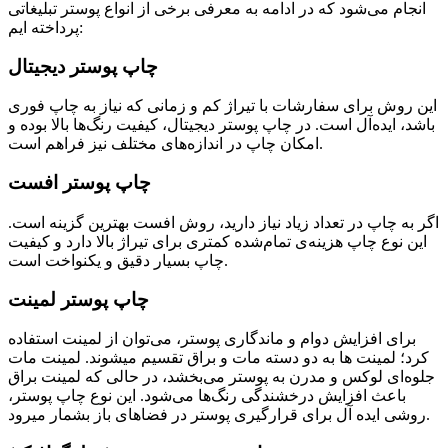
انجام می‌شود که در ادامه به معرفی برخی از انواع پوستر تبلیغاتی
پرداخته ایم:
چاپ پوستر دیجیتال
این روش برای سفارشات با تیراژ کم و زمانی که نیاز به چاپ فوری
باشد، ایده‌آل است. در چاپ پوستر دیجیتال، کیفیت رنگ‌ها بالا بوده و
امکان چاپ در اندازه‌های مختلف نیز فراهم است.
چاپ پوستر افست
اگر به چاپ در تعداد زیاد نیاز دارید، روش افست بهترین گزینه است.
این نوع چاپ هزینه‌ی تمام‌شده کمتری برای تیراژ بالا دارد و کیفیت
چاپ بسیار دقیق و یکنواخت است.
چاپ پوستر لمینت
برای افزایش دوام و ماندگاری پوستر، می‌توان از لمینت استفاده
کرد؛ لمینت ها به دو دسته مات و براق تقسیم میشوند. لمینت مات
جلوه‌ای لوکس و مدرن به پوستر می‌بخشد، در حالی که لمینت براق
باعث افزایش درخشندگی رنگ‌ها می‌شود. این نوع چاپ پوستر،
روشی ایده آل برای قرارگیری پوستر در فضاهای باز بشمار میرود.