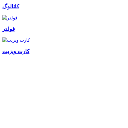
کاتالوگ
فولدر
کارت ویزیت