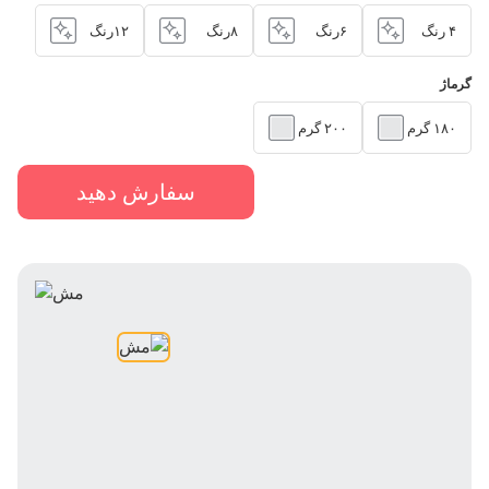
۴ رنگ
۶رنگ
۸رنگ
۱۲رنگ
گرماژ
۱۸۰ گرم
۲۰۰ گرم
سفارش دهید