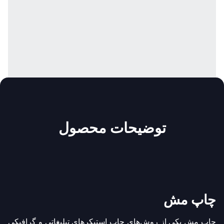
توضیحات محصول
چاپ مش
چاپ مش یکی از روش‌های چاپ استیکرهای تبلیغاتی و گرافیکی