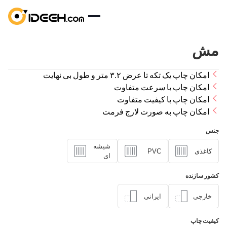
مش
صفحه اصلی
نمونه کارها
امکان چاپ یک تکه تا عرض ۳.۲ متر و طول بی نهایت
امکان چاپ با سرعت متفاوت
بلاگ
امکان چاپ با کیفیت متفاوت
درباره ما
امکان چاپ به صورت لارج فرمت
تماس با ما
جنس
شیشه
کاغذی
PVC
ای
کشور سازنده
خارجی
ایرانی
کیفیت چاپ