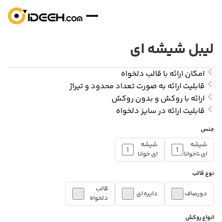
لیبل شیشه ای
صفحه اصلی
نمونه کارها
امکان ارائه با قالب دلخواه
قابلیت ارائه به صورت تعداد محدود و تیراژ
بلاگ
ارائه با روکش و بدون روکش
درباره ما
قابلیت ارائه در سایز دلخواه
تماس با ما
جنس
شیشه
شیشه
ای ناخوانا
ای خوانا
نوع قالب
قالب
دورصاف
دایره ای
دلخواه
انواع روکش