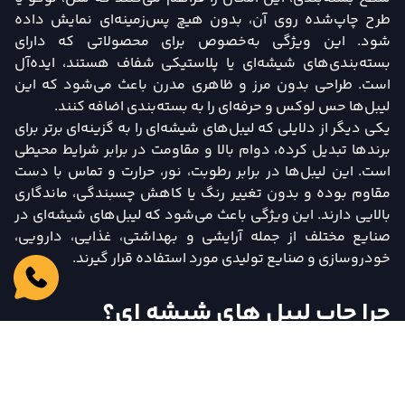
طرح چاپ‌شده روی آن، بدون هیچ پس‌زمینه‌ای نمایش داده
شود. این ویژگی به‌خصوص برای محصولاتی که دارای
بسته‌بندی‌های شیشه‌ای یا پلاستیکی شفاف هستند، ایده‌آل
است. طراحی بدون مرز و ظاهری مدرن باعث می‌شود که این
لیبل‌ها حس لوکس و حرفه‌ای را به بسته‌بندی اضافه کنند.
یکی دیگر از دلایلی که لیبل‌های شیشه‌ای را به گزینه‌ای برتر برای
برندها تبدیل کرده، دوام بالا و مقاومت در برابر شرایط محیطی
است. این لیبل‌ها در برابر رطوبت، نور، حرارت و تماس با دست
مقاوم بوده و بدون تغییر رنگ یا کاهش چسبندگی، ماندگاری
بالایی دارند. این ویژگی باعث می‌شود که لیبل‌های شیشه‌ای در
صنایع مختلف از جمله آرایشی و بهداشتی، غذایی، دارویی،
خودروسازی و صنایع تولیدی مورد استفاده قرار گیرند.
چرا چاپ لیبل های شیشه ای؟
لیبل‌های شیشه‌ای نه‌تنها از نظر زیبایی‌شناسی جذاب هستند،
بلکه کاربردی و مقاوم نیز محسوب می‌شوند. این لیبل‌ها به
بسته‌بندی کمک می‌کنند تا حس لوکس و باکیفیت بودن را القا