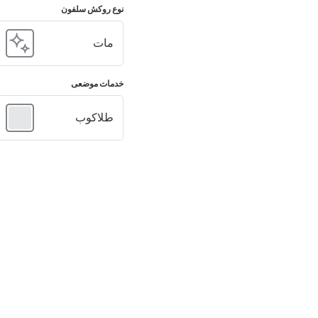
نوع روکش سلفون
مات
خدمات موضعی
طلاکوب