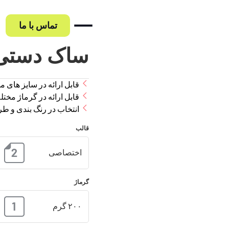
تماس با ما
ساک دستی 
قابل ارائه در سایز های 
حه اصلی
قابل ارائه در گرماژ مخت
ایده بین
انتخاب در رنگ بندی و طر
پروژه چسب غفاری
پروه روغن موتور ایرا
نه کارها
قالب
پروژه ایساکو
پروژه شرکت ملی پس
اختصاصی
گ
اره ما
گرماژ
۲۰۰ گرم
س با ما