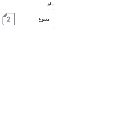
سایز
متنوع