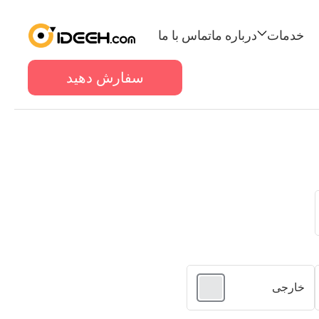
خدمات
درباره ما
تماس با ما
سفارش دهید
خدمات
چاپ دیجیتال
نول
کارتن بسته بندی
جعبه مقوایی
ت ایران
چاپ ست اداری
پوستر
خارجی