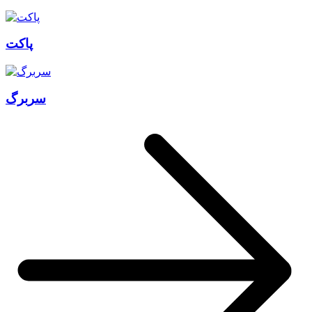
پاکت
سربرگ