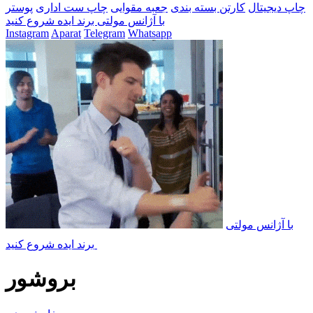
چاپ دیجیتال
کارتن بسته بندی
جعبه مقوایی
چاپ ست اداری
پوستر
با آژانس مولتی برند ایده شروع کنید
Instagram
Aparat
Telegram
Whatsapp
با آژانس مولتی
برند ایده شروع کنید
بروشور