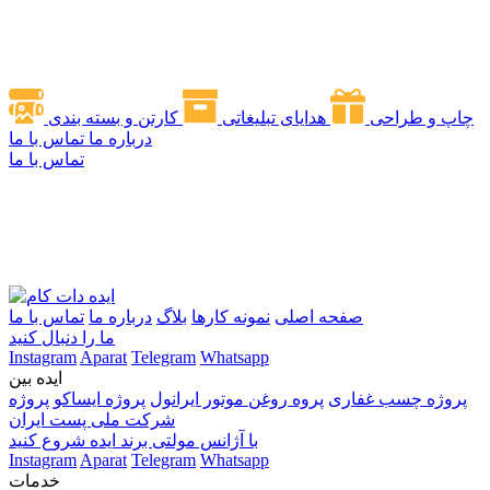
چاپ و طراحی
هدایای تبلیغاتی
کارتن و بسته بندی
درباره ما
تماس با ما
تماس با ما
صفحه اصلی
نمونه کارها
بلاگ
درباره ما
تماس با ما
ما را دنبال کنید
Instagram
Aparat
Telegram
Whatsapp
ایده بین
پروژه چسب غفاری
پروه روغن موتور ایرانول
پروژه ایساکو
پروژه
شرکت ملی پست ایران
با آژانس مولتی برند ایده شروع کنید
Instagram
Aparat
Telegram
Whatsapp
خدمات