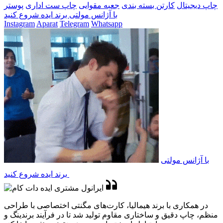
چاپ دیجیتال
کارتن بسته بندی
جعبه مقوایی
چاپ ست اداری
پوستر
با آژانس مولتی برند ایده شروع کنید
Instagram
Aparat
Telegram
Whatsapp
با آژانس مولتی
برند ایده شروع کنید
در همکاری با برند هیمالیا، کارت‌های مگنتی اختصاصی با طراحی
منظم، چاپ دقیق و ساختاری مقاوم تولید شد تا در فرآیند برندینگ و