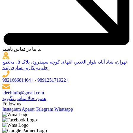
با ما در تماس باشید.
تهران، شاد آباد، بلوار الغدیر، انتهای کوچه سپیدرود، پلاک ۵، مجتمع
چاپ و کارتن سازی ایده
982166681464+
-
989125171922+
ideehinfo@gmail.com
همین حالا تماس بگیرید
Follow us
Instagram
Aparat
Telegram
Whatsapp