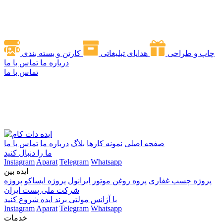
چاپ و طراحی
هدایای تبلیغاتی
کارتن و بسته بندی
درباره ما
تماس با ما
تماس با ما
صفحه اصلی
نمونه کارها
بلاگ
درباره ما
تماس با ما
ما را دنبال کنید
Instagram
Aparat
Telegram
Whatsapp
ایده بین
پروژه چسب غفاری
پروه روغن موتور ایرانول
پروژه ایساکو
پروژه
شرکت ملی پست ایران
با آژانس مولتی برند ایده شروع کنید
Instagram
Aparat
Telegram
Whatsapp
خدمات