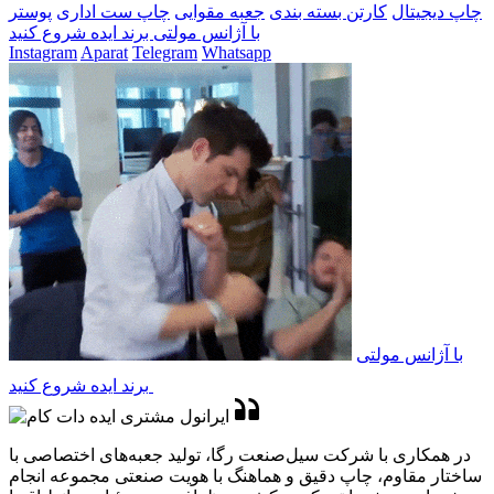
چاپ دیجیتال
کارتن بسته بندی
جعبه مقوایی
چاپ ست اداری
پوستر
با آژانس مولتی برند ایده شروع کنید
Instagram
Aparat
Telegram
Whatsapp
با آژانس مولتی
برند ایده شروع کنید
در همکاری با شرکت سیل‌صنعت رگا، تولید جعبه‌های اختصاصی با
ساختار مقاوم، چاپ دقیق و هماهنگ با هویت صنعتی مجموعه انجام