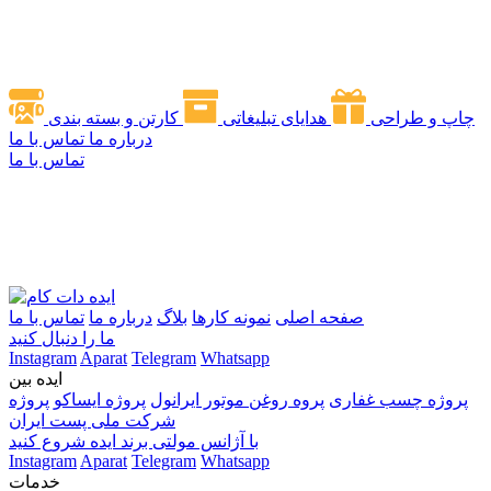
چاپ و طراحی
هدایای تبلیغاتی
کارتن و بسته بندی
درباره ما
تماس با ما
تماس با ما
صفحه اصلی
نمونه کارها
بلاگ
درباره ما
تماس با ما
ما را دنبال کنید
Instagram
Aparat
Telegram
Whatsapp
ایده بین
پروژه چسب غفاری
پروه روغن موتور ایرانول
پروژه ایساکو
پروژه
شرکت ملی پست ایران
با آژانس مولتی برند ایده شروع کنید
Instagram
Aparat
Telegram
Whatsapp
خدمات